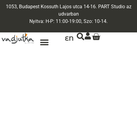
1053, Budapest Kossuth Lajos utca 14-16. PART Studio az
udvarban
Nyitva: H-P: 11:00-19:00, Szo: 10-14.
EN