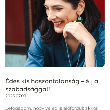
Édes kis haszontalanság – élj a
szabadsággal!
2026.07.09.
Lefogadom, hogy veled is előfordul: akkor