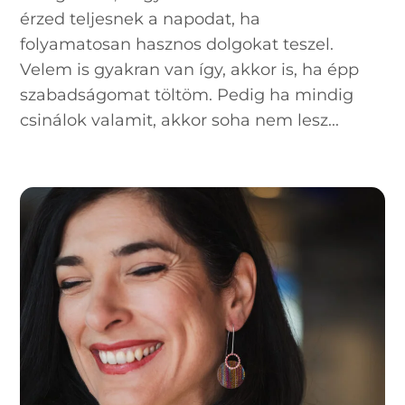
érzed teljesnek a napodat, ha
folyamatosan hasznos dolgokat teszel.
Velem is gyakran van így, akkor is, ha épp
szabadságomat töltöm. Pedig ha mindig
csinálok valamit, akkor soha nem lesz...