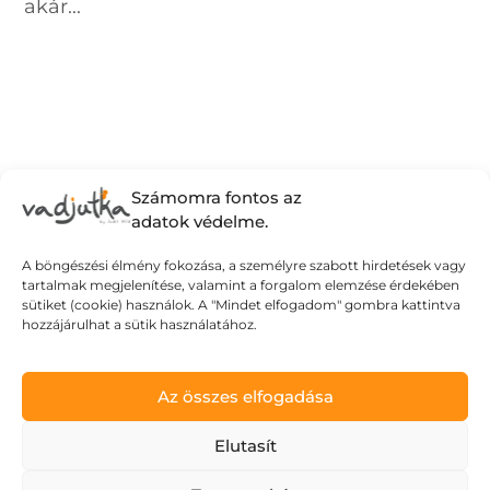
akár...
Számomra fontos az
adatok védelme.
A böngészési élmény fokozása, a személyre szabott hirdetések vagy
tartalmak megjelenítése, valamint a forgalom elemzése érdekében
sütiket (cookie) használok. A "Mindet elfogadom" gombra kattintva
hozzájárulhat a sütik használatához.
Az összes elfogadása
Elutasít