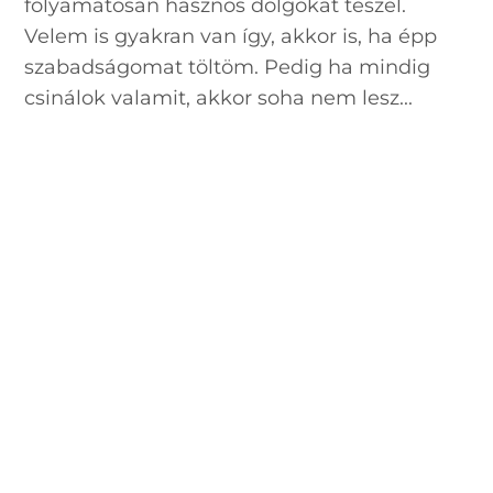
folyamatosan hasznos dolgokat teszel.
Velem is gyakran van így, akkor is, ha épp
szabadságomat töltöm. Pedig ha mindig
csinálok valamit, akkor soha nem lesz...