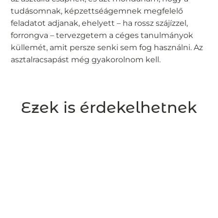
tudásomnak, képzettséágemnek megfelelő
feladatot adjanak, ehelyett – ha rossz szájízzel,
forrongva – tervezgetem a céges tanulmányok
küllemét, amit persze senki sem fog használni. Az
asztalracsapást még gyakorolnom kell.
Ezek is érdekelhetnek