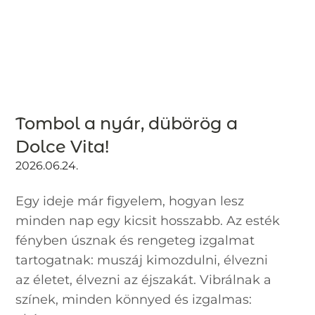
Tombol a nyár, dübörög a
Dolce Vita!
2026.06.24.
Egy ideje már figyelem, hogyan lesz
minden nap egy kicsit hosszabb. Az esték
fényben úsznak és rengeteg izgalmat
tartogatnak: muszáj kimozdulni, élvezni
az életet, élvezni az éjszakát. Vibrálnak a
színek, minden könnyed és izgalmas: