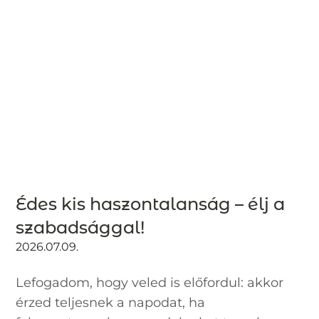
Édes kis haszontalanság – élj a
szabadsággal!
2026.07.09.
Lefogadom, hogy veled is előfordul: akkor
érzed teljesnek a napodat, ha