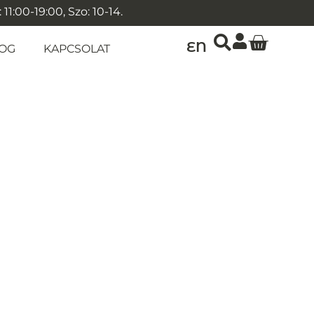
1:00-19:00, Szo: 10-14.
EN
OG
KAPCSOLAT