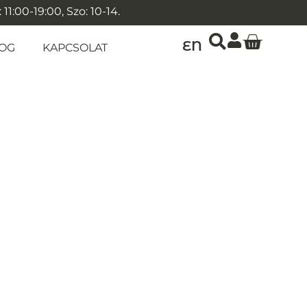
1:00-19:00, Szo: 10-14.
EN
OG
KAPCSOLAT