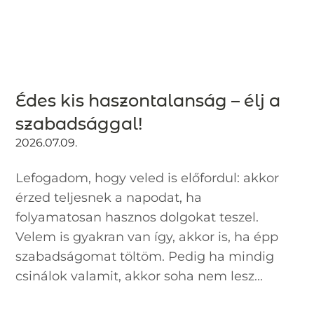
Édes kis haszontalanság – élj a
szabadsággal!
2026.07.09.
Lefogadom, hogy veled is előfordul: akkor
érzed teljesnek a napodat, ha
folyamatosan hasznos dolgokat teszel.
Velem is gyakran van így, akkor is, ha épp
szabadságomat töltöm. Pedig ha mindig
csinálok valamit, akkor soha nem lesz...