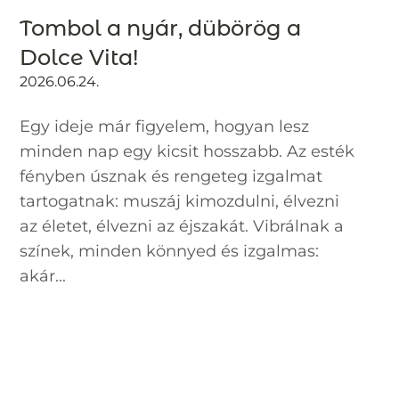
Tombol a nyár, dübörög a
Dolce Vita!
2026.06.24.
Egy ideje már figyelem, hogyan lesz
minden nap egy kicsit hosszabb. Az esték
fényben úsznak és rengeteg izgalmat
tartogatnak: muszáj kimozdulni, élvezni
az életet, élvezni az éjszakát. Vibrálnak a
színek, minden könnyed és izgalmas:
akár...