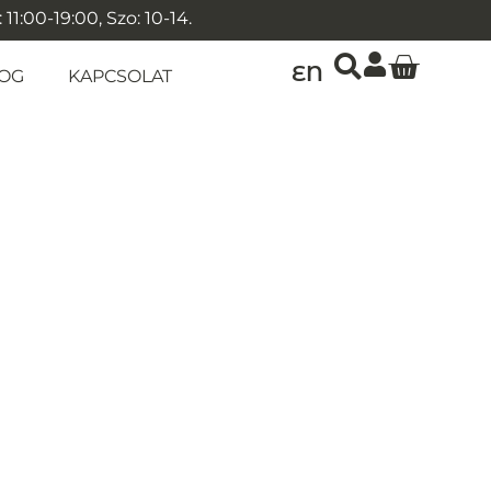
1:00-19:00, Szo: 10-14.
EN
OG
KAPCSOLAT