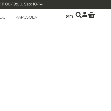
1:00-19:00, Szo: 10-14.
EN
OG
KAPCSOLAT