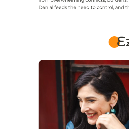
from overwhelming conflicts, burdens, 
Denial feeds the need to control, and th
E