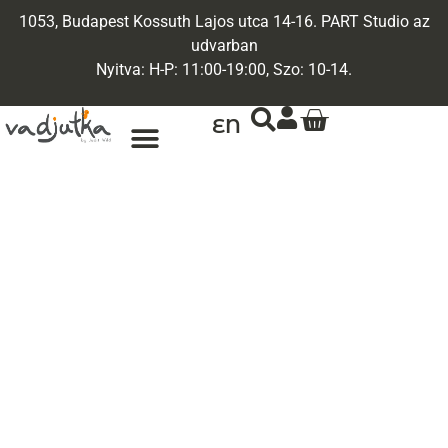
1053, Budapest Kossuth Lajos utca 14-16. PART Studio az
udvarban
Nyitva: H-P: 11:00-19:00, Szo: 10-14.
EN