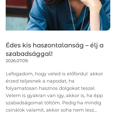
Édes kis haszontalanság – élj a
szabadsággal!
2026.07.09.
Lefogadom, hogy veled is előfordul: akkor
érzed teljesnek a napodat, ha
folyamatosan hasznos dolgokat teszel.
Velem is gyakran van így, akkor is, ha épp
szabadságomat töltöm. Pedig ha mindig
csinálok valamit, akkor soha nem lesz...