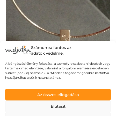
Számomra fontos az
adatok védelme.
A böngészési élmény fokozása, a személyre szabott hirdetések vagy
tartalmak megjelenítése, valamint a forgalom elemzése érdekében
sütiket (cookie) használok. A "Mindet elfogadom" gombra kattintva
hozzájárulhat a sütik használatához.
Az összes elfogadása
Elutasít
Ne kockáztass!