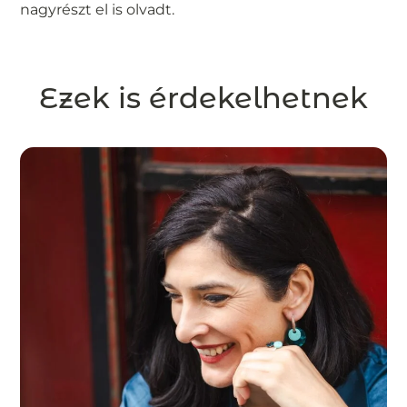
nagyrészt el is olvadt.
Ezek is érdekelhetnek