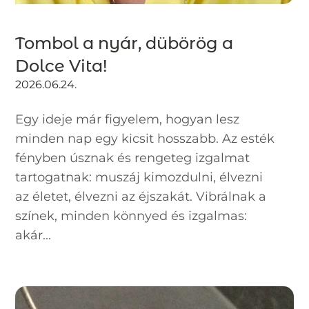
Tombol a nyár, dübörög a
Dolce Vita!
2026.06.24.
Egy ideje már figyelem, hogyan lesz
minden nap egy kicsit hosszabb. Az esték
fényben úsznak és rengeteg izgalmat
tartogatnak: muszáj kimozdulni, élvezni
az életet, élvezni az éjszakát. Vibrálnak a
színek, minden könnyed és izgalmas:
akár...