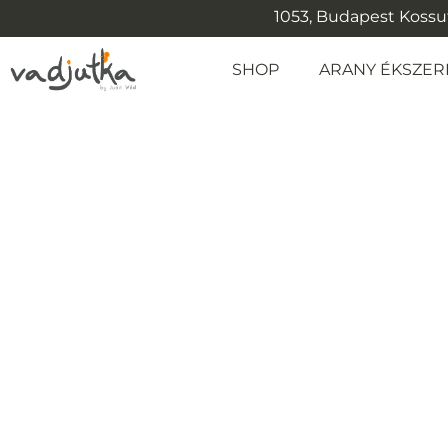
1053, Budapest Kossuth
SHOP
ARANY ÉKSZER