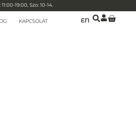
1:00-19:00, Szo: 10-14.
EN
OG
KAPCSOLAT