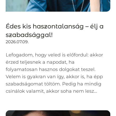
Édes kis haszontalanság – élj a
szabadsággal!
2026.07.09.
Lefogadom, hogy veled is előfordul: akkor
érzed teljesnek a napodat, ha
folyamatosan hasznos dolgokat teszel.
Velem is gyakran van így, akkor is, ha épp
szabadságomat töltöm. Pedig ha mindig
csinálok valamit, akkor soha nem lesz...