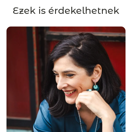
Ezek is érdekelhetnek