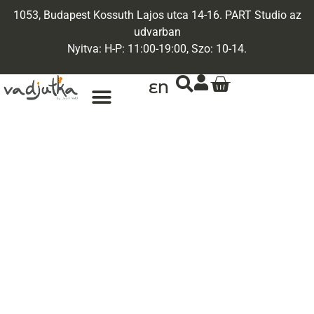
1053, Budapest Kossuth Lajos utca 14-16. PART Studio az
udvarban
Nyitva: H-P: 11:00-19:00, Szo: 10-14.
EN