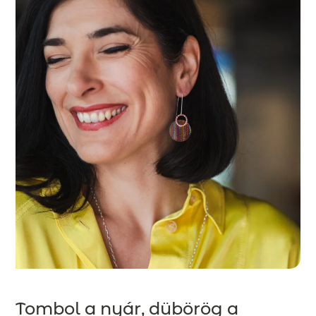
Tombol a nyár, dübörög a