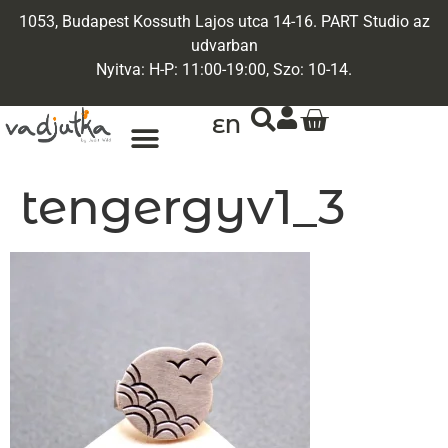
1053, Budapest Kossuth Lajos utca 14-16. PART Studio az
udvarban
Nyitva: H-P: 11:00-19:00, Szo: 10-14.
EN
tengergyv1_3