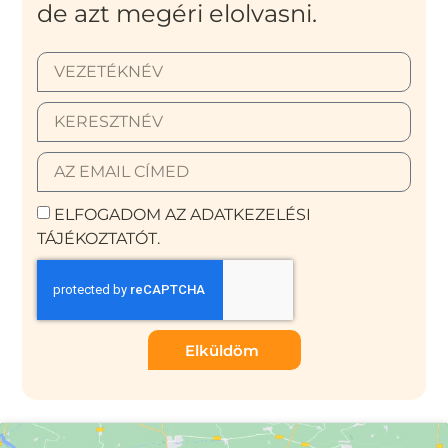
de azt megéri elolvasni.
ELFOGADOM AZ ADATKEZELÉSI
TÁJÉKOZTATÓT.
Elküldöm