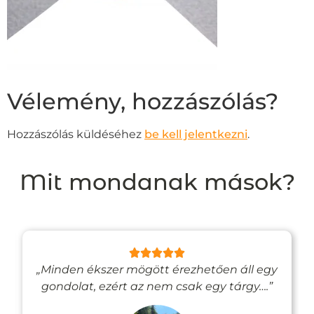
Vélemény, hozzászólás?
Hozzászólás küldéséhez
be kell jelentkezni
.
Mit mondanak mások?
„Minden ékszer mögött érezhetően áll egy
gondolat, ezért az nem csak egy tárgy….”