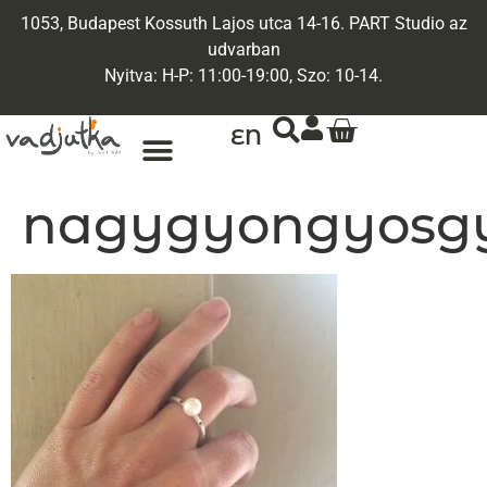
1053, Budapest Kossuth Lajos utca 14-16. PART Studio az
udvarban
Nyitva: H-P: 11:00-19:00, Szo: 10-14.
EN
nagygyongyosg