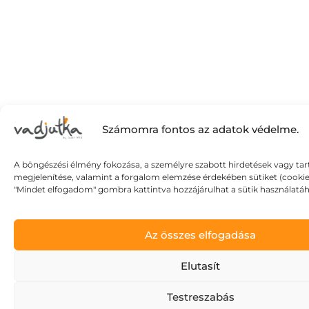
Számomra fontos az adatok védelme.
A böngészési élmény fokozása, a személyre szabott hirdetések vagy ta
megjelenítése, valamint a forgalom elemzése érdekében sütiket (cookie
"Mindet elfogadom" gombra kattintva hozzájárulhat a sütik használatáh
Az összes elfogadása
Elutasít
Testreszabás