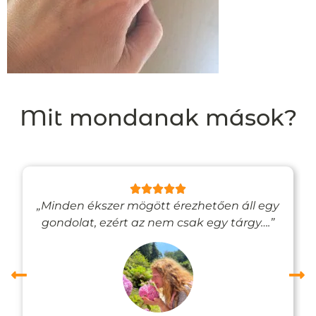
Mit mondanak mások?
„Minden ékszer mögött érezhetően áll egy
gondolat, ezért az nem csak egy tárgy….”