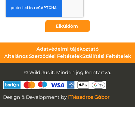
Elküldöm
Adatvédelmi tájékoztató
Általános Szerződési Feltételek
Szállítási Feltételek
© Wild Judit. Minden jog fenntartva.
Design & Development by
Mészáros Gábor