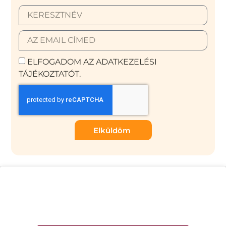
ELFOGADOM AZ ADATKEZELÉSI
TÁJÉKOZTATÓT.
Elküldöm