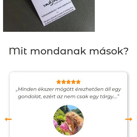
Mit mondanak mások?
„Minden ékszer mögött érezhetően áll egy
gondolat, ezért az nem csak egy tárgy….”