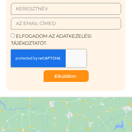
ELFOGADOM AZ ADATKEZELÉSI
TÁJÉKOZTATÓT.
Elküldöm