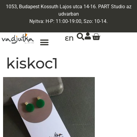
1053, Budapest Kossuth Lajos utca 14-16. PART Studio az
udvarban
Nyitva: H-P: 11:00-19:00, Szo: 10-14.
EN
kiskoc1