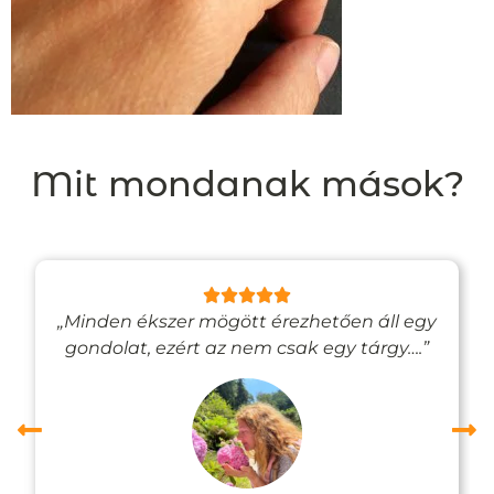
Mit mondanak mások?
„Minden ékszer mögött érezhetően áll egy
gondolat, ezért az nem csak egy tárgy….”