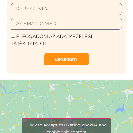
ELFOGADOM AZ ADATKEZELÉSI
TÁJÉKOZTATÓT.
Elküldöm
Click to accept marketing cookies and
enable this content