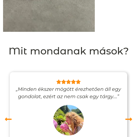
Mit mondanak mások?
„Minden ékszer mögött érezhetően áll egy
gondolat, ezért az nem csak egy tárgy….”