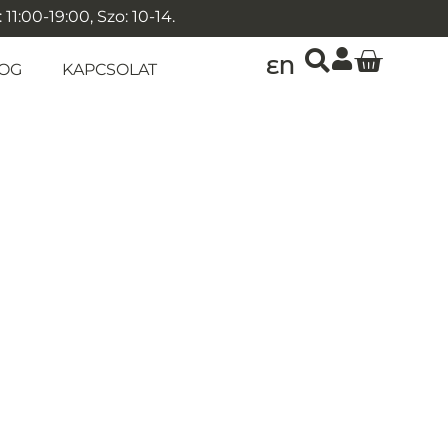
1:00-19:00, Szo: 10-14.
EN
OG
KAPCSOLAT