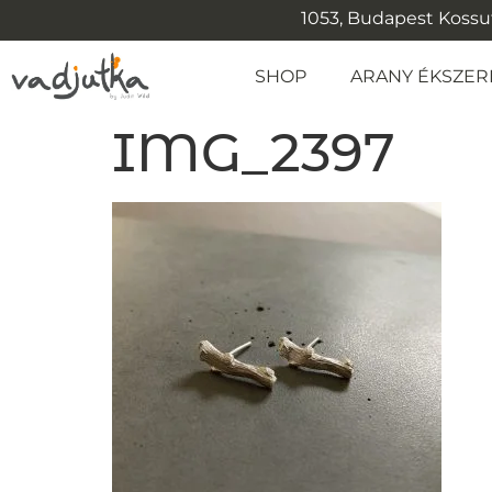
1053, Budapest Kossuth
SHOP
ARANY ÉKSZER
IMG_2397