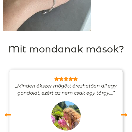
Mit mondanak mások?
„Minden ékszer mögött érezhetően áll egy
gondolat, ezért az nem csak egy tárgy….”