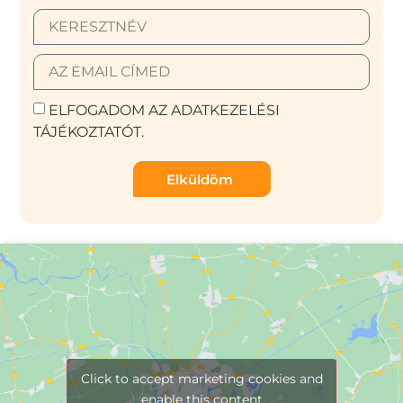
ELFOGADOM AZ ADATKEZELÉSI
TÁJÉKOZTATÓT.
Elküldöm
Click to accept marketing cookies and
enable this content