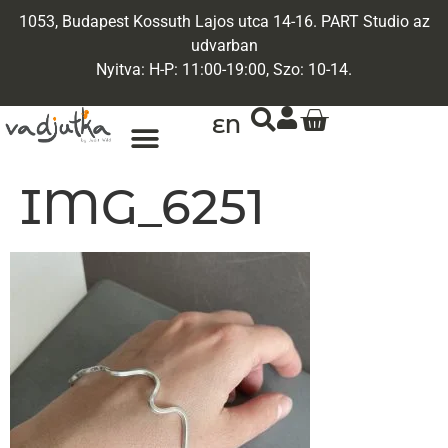
1053, Budapest Kossuth Lajos utca 14-16. PART Studio az
udvarban
Nyitva: H-P: 11:00-19:00, Szo: 10-14.
EN
IMG_6251