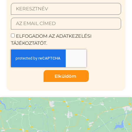
ELFOGADOM AZ ADATKEZELÉSI
TÁJÉKOZTATÓT.
Elküldöm