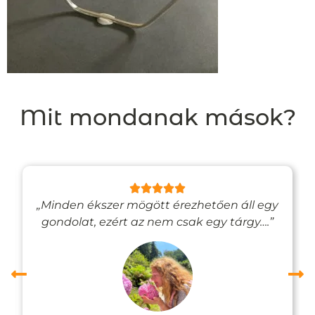
Mit mondanak mások?
„Minden ékszer mögött érezhetően áll egy
gondolat, ezért az nem csak egy tárgy….”