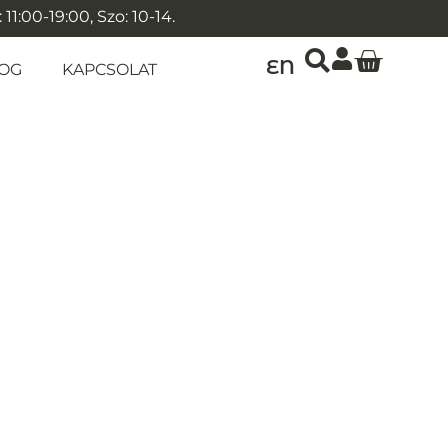
1:00-19:00, Szo: 10-14.
EN
OG
KAPCSOLAT