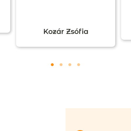
Kozár Zsófia