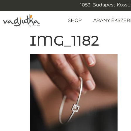
1053, Budapest Kossuth
SHOP
ARANY ÉKSZER
IMG_1182