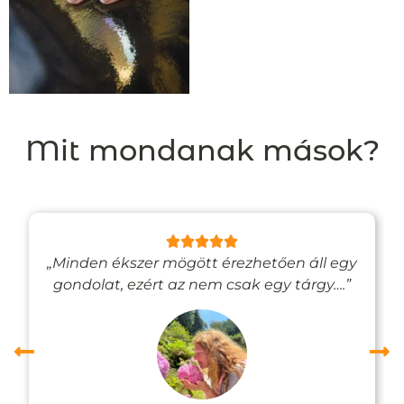
Mit mondanak mások?
„Minden ékszer mögött érezhetően áll egy
gondolat, ezért az nem csak egy tárgy….”