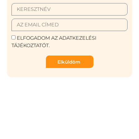
ELFOGADOM AZ ADATKEZELÉSI
TÁJÉKOZTATÓT.
Elküldöm