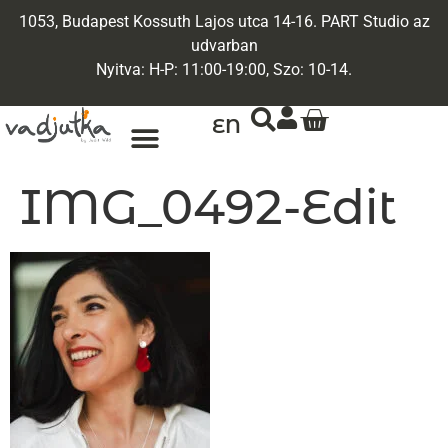
1053, Budapest Kossuth Lajos utca 14-16. PART Studio az
udvarban
Nyitva: H-P: 11:00-19:00, Szo: 10-14.
EN
IMG_0492-Edit