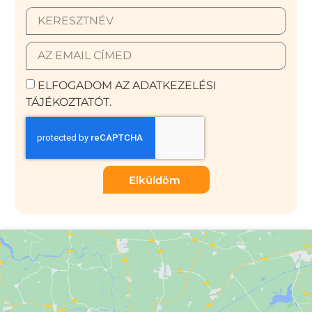
ELFOGADOM AZ ADATKEZELÉSI
TÁJÉKOZTATÓT.
Elküldöm