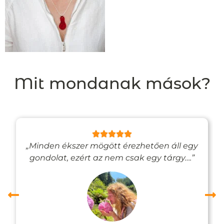
Mit mondanak mások?
„Minden ékszer mögött érezhetően áll egy
gondolat, ezért az nem csak egy tárgy….”