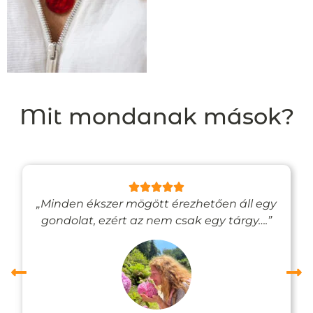
Mit mondanak mások?
„Minden ékszer mögött érezhetően áll egy
gondolat, ezért az nem csak egy tárgy….”