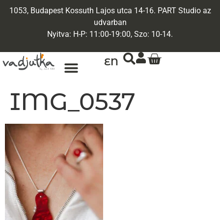
1053, Budapest Kossuth Lajos utca 14-16. PART Studio az
udvarban
Nyitva: H-P: 11:00-19:00, Szo: 10-14.
EN
ARANY ÉKSZEREK
EGYEDI ÉKSZEREK
IMG_0537