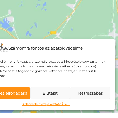
Számomra fontos az adatok védelme.
si élmény fokozása, a személyre szabott hirdetések vagy tartalmak
ése, valamint a forgalom elemzése érdekében sütiket (cookie)
A "Mindet elfogadom" gombra kattintva hozzájárulhat a sütik
hoz.
es elfogadása
Elutasít
Testreszabás
Adatvédelmi tájékoztató
ÁSZF