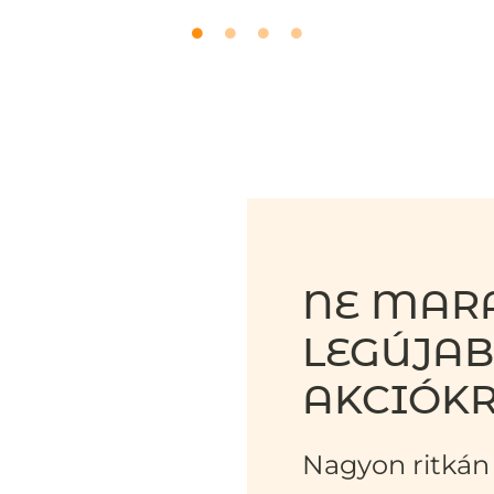
NE MARA
LEGÚJA
AKCIÓKR
Nagyon ritkán 