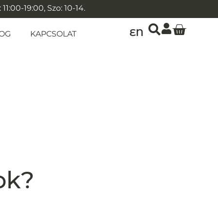
1:00-19:00, Szo: 10-14.
EN
OG
KAPCSOLAT
ok?