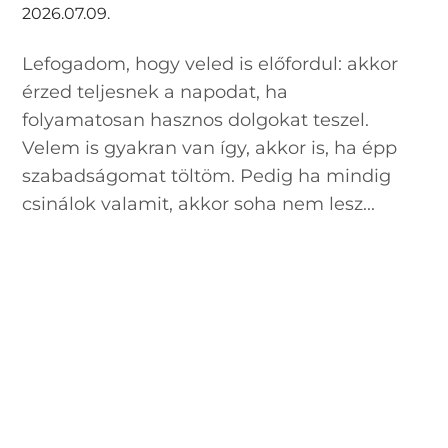
2026.07.09.
Lefogadom, hogy veled is előfordul: akkor
érzed teljesnek a napodat, ha
folyamatosan hasznos dolgokat teszel.
Velem is gyakran van így, akkor is, ha épp
szabadságomat töltöm. Pedig ha mindig
csinálok valamit, akkor soha nem lesz...