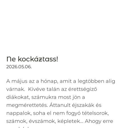
Ne kockáztass!
2026.05.06.
A május az a hónap, amit a legtöbben alig
várnak. Kivéve talán az érettségiző
diákokat, számukra most jön a
megmérettetés. Áttanult éjszakák és
nappalok, soha el nem fogyó tételsorok,
számok, évszámok, képletek… Ahogy erre