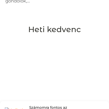
gondolok,...
Heti kedvenc
Számomra fontos az