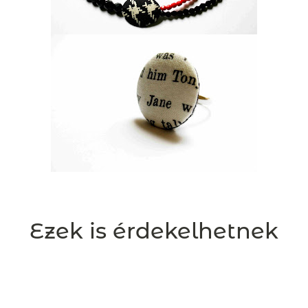
Ezek is érdekelhetnek