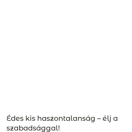
Édes kis haszontalanság – élj a
szabadsággal!