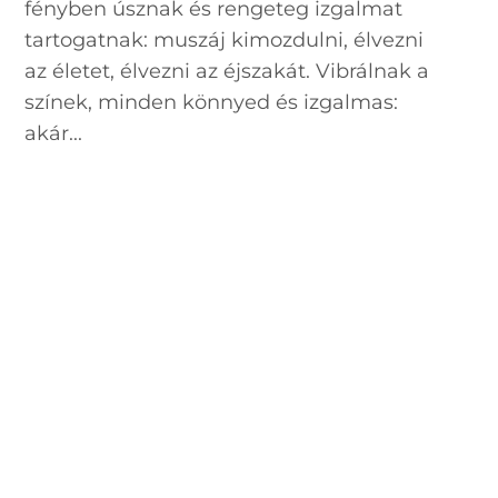
fényben úsznak és rengeteg izgalmat
tartogatnak: muszáj kimozdulni, élvezni
az életet, élvezni az éjszakát. Vibrálnak a
színek, minden könnyed és izgalmas:
akár...