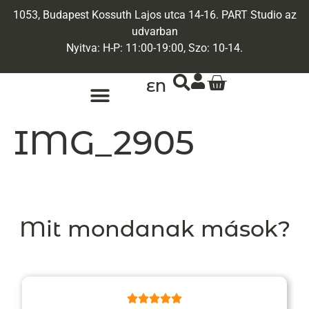
1053, Budapest Kossuth Lajos utca 14-16. PART Studio az
udvarban
Nyitva: H-P: 11:00-19:00, Szo: 10-14.
EN
ARANY ÉKSZEREK
EGYEDI ÉKSZEREK
IMG_2905
Mit mondanak mások?