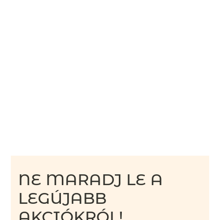
NE MARADJ LE A
LEGÚJABB
AKCIÓKRÓL!