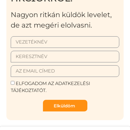
Nagyon ritkán küldök levelet,
de azt megéri elolvasni.
ELFOGADOM AZ ADATKEZELÉSI
TÁJÉKOZTATÓT.
Elküldöm