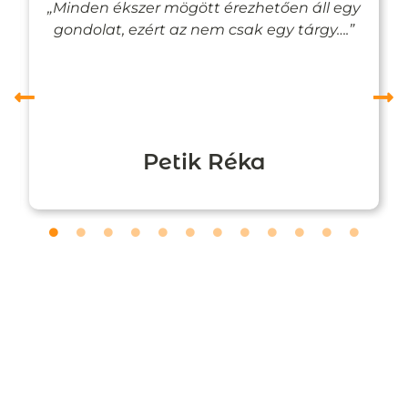
„Minden ékszer mögött érezhetően áll egy
gondolat, ezért az nem csak egy tárgy….”
Petik Réka