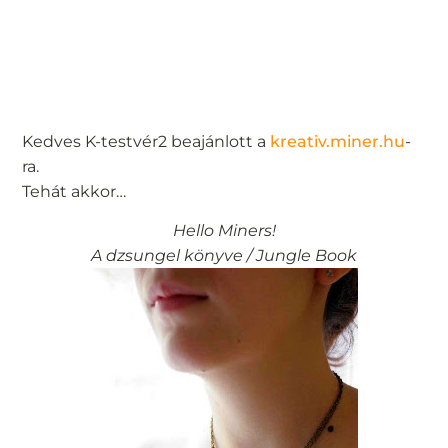
Kedves K-testvér2 beajánlott a
kreativ.miner.hu
-
ra.
Tehát akkor…
Hello Miners!
A dzsungel könyve / Jungle Book