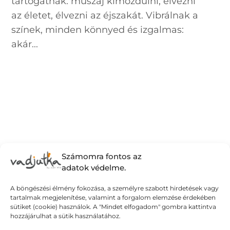
tartogatnak: muszáj kimozdulni, élvezni
az életet, élvezni az éjszakát. Vibrálnak a
színek, minden könnyed és izgalmas:
akár...
Számomra fontos az
adatok védelme.
A böngészési élmény fokozása, a személyre szabott hirdetések vagy
tartalmak megjelenítése, valamint a forgalom elemzése érdekében
sütiket (cookie) használok. A "Mindet elfogadom" gombra kattintva
hozzájárulhat a sütik használatához.