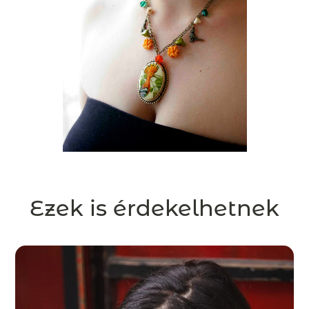
Ezek is érdekelhetnek