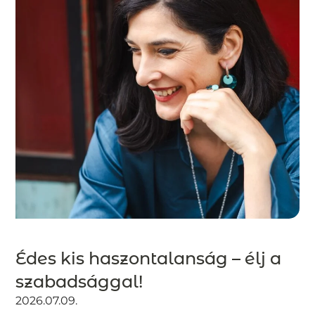
Édes kis haszontalanság – élj a
szabadsággal!
2026.07.09.