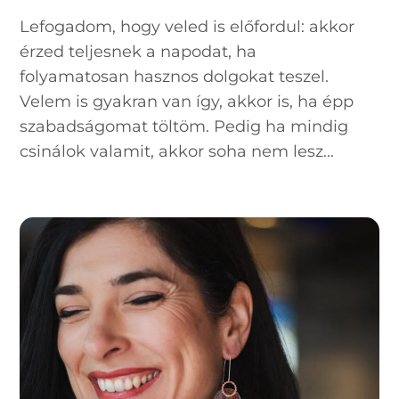
Lefogadom, hogy veled is előfordul: akkor
érzed teljesnek a napodat, ha
folyamatosan hasznos dolgokat teszel.
Velem is gyakran van így, akkor is, ha épp
szabadságomat töltöm. Pedig ha mindig
csinálok valamit, akkor soha nem lesz...