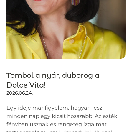
Tombol a nyár, dübörög a
Dolce Vita!
2026.06.24.
Egy ideje már figyelem, hogyan lesz
minden nap egy kicsit hosszabb. Az esték
fényben úsznak és rengeteg izgalmat