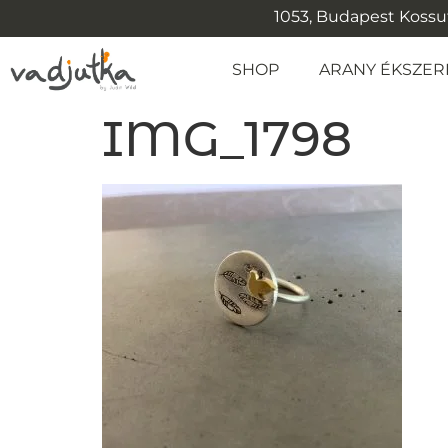
1053, Budapest Kossuth
SHOP
ARANY ÉKSZER
IMG_1798