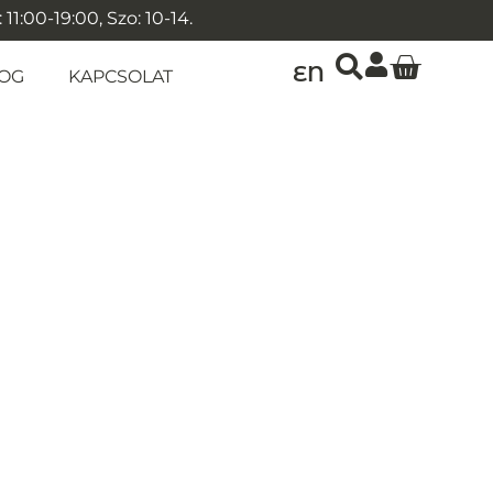
1:00-19:00, Szo: 10-14.
EN
OG
KAPCSOLAT