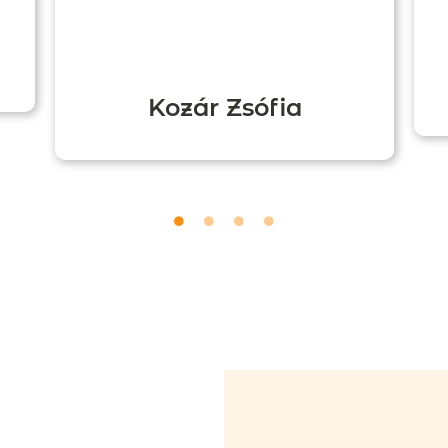
Kozár Zsófia