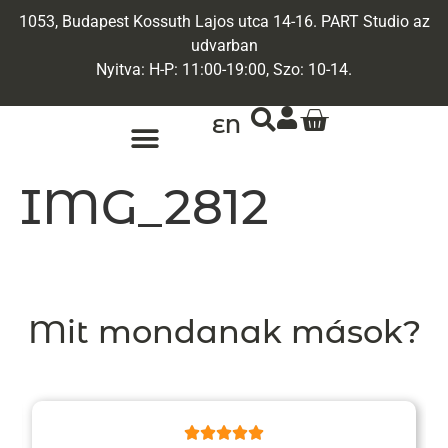
1053, Budapest Kossuth Lajos utca 14-16. PART Studio az
udvarban
Nyitva: H-P: 11:00-19:00, Szo: 10-14.
EN
ARANY ÉKSZEREK
EGYEDI ÉKSZEREK
IMG_2812
Mit mondanak mások?