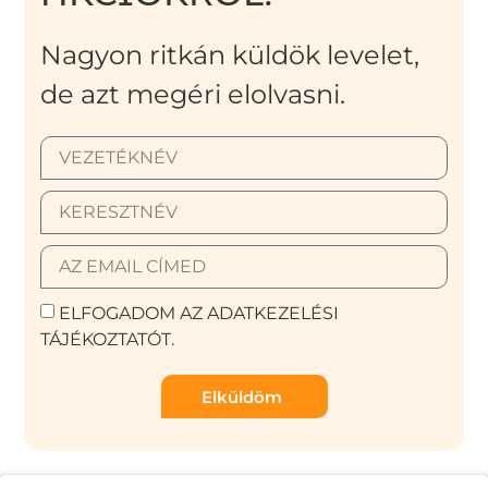
Nagyon ritkán küldök levelet,
de azt megéri elolvasni.
ELFOGADOM AZ ADATKEZELÉSI
TÁJÉKOZTATÓT.
Elküldöm