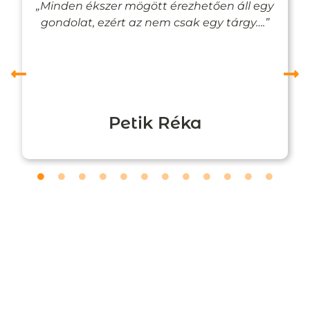
„Minden ékszer mögött érezhetően áll egy
gondolat, ezért az nem csak egy tárgy….”
Petik Réka