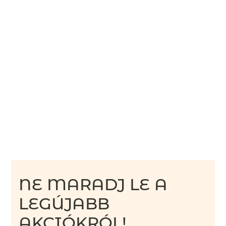
NE MARADJ LE A
LEGÚJABB
AKCIÓKRÓL!