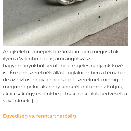
Az újkeletű ünnepek hazánkban igen megosztók,
ilyen a Valentin nap is, ami angolszász
hagyományokból került be a mi jeles napjaink közé
is. Én sem szeretnék állást foglalni ebben a témában,
de az biztos, hogy a barátságot, szerelmet mindig jó
megünnepelni, akár egy konkrét dátumhoz kötjük,
akár csak úgy eszünkbe jutnak azok, akik kedvesek a
szívünknek. […]
Egyediség vs. fenntarthatóság