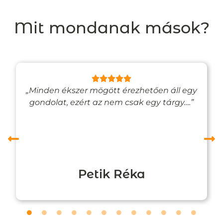
Mit mondanak mások?
„Minden ékszer mögött érezhetően áll egy
gondolat, ezért az nem csak egy tárgy….”
Petik Réka