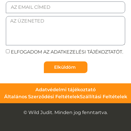
ELFOGADOM AZ ADATKEZELÉSI TÁJÉKOZTATÓT.
Elküldöm
Adatvédelmi tájékoztató
Általános Szerződési Feltételek
Szállítási Feltételek
© Wild Judit. Minden jog fenntartva.