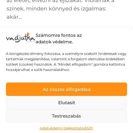
az életet, élvezni az éjszakát. Vibrálnak a
színek, minden könnyed és izgalmas:
akár...
Számomra fontos az
adatok védelme.
A böngészési élmény fokozása, a személyre szabott hirdetések vagy
tartalmak megjelenítése, valamint a forgalom elemzése érdekében
sütiket (cookie) használok. A "Mindet elfogadom" gombra kattintva
hozzájárulhat a sütik használatához.
Az összes elfogadása
Elutasít
Testreszabás
Adatvédelmi tájékoztató
ÁSZF