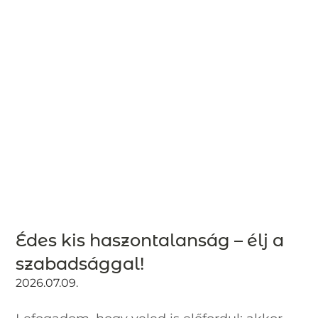
Édes kis haszontalanság – élj a
szabadsággal!
2026.07.09.