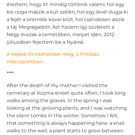
éreztem, hogy itt mindig történik valami: hol egy
kis csiga mászik a kút szélén, hol egy levél dugja ki
a fejét a síremlék kövei közt, hol csendesen alszik
a táj. Megragadott. Azt hiszem így született a
Négy évszak a temetőben, melyet idén, 2012.
júliusában fejeztem be a Nyárral.
A képek itt nézhetőek meg, a Fotózás
menüpontban.
****
After the death of my mother I visited the
cemetary at Kozma street quite often, I took long
walks among the graves. In the spring I was
looking at the growing plants, and I was watching
the silent tombs in the winter. Somehow I felt,
that something is always happening here: a snail
walks to the well, a plant starts to grow between