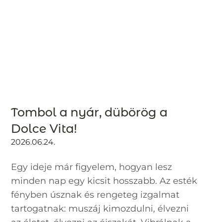
Tombol a nyár, dübörög a
Dolce Vita!
2026.06.24.
Egy ideje már figyelem, hogyan lesz
minden nap egy kicsit hosszabb. Az esték
fényben úsznak és rengeteg izgalmat
tartogatnak: muszáj kimozdulni, élvezni