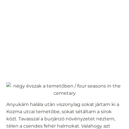
Anyukám halála után viszonylag sokat jártam ki a
Kozma utcai temetőbe, sokat sétáltam a sírok
közt. Tavasszal a burjánzó növényzetet néztem,
télen a csendes fehér halmokat. Valahogy azt