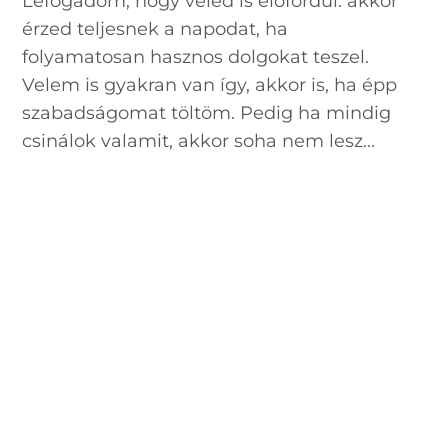
Lefogadom, hogy veled is előfordul: akkor
érzed teljesnek a napodat, ha
folyamatosan hasznos dolgokat teszel.
Velem is gyakran van így, akkor is, ha épp
szabadságomat töltöm. Pedig ha mindig
csinálok valamit, akkor soha nem lesz...