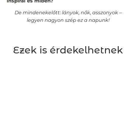
inspirál és miben?
De mindenekelőtt: lányok, nők, asszonyok –
legyen nagyon szép ez a napunk!
Ezek is érdekelhetnek