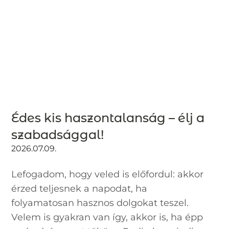
Édes kis haszontalanság – élj a
szabadsággal!
2026.07.09.
Lefogadom, hogy veled is előfordul: akkor
érzed teljesnek a napodat, ha
folyamatosan hasznos dolgokat teszel.
Velem is gyakran van így, akkor is, ha épp