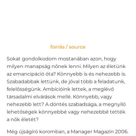
forrás / source
Sokat gondolkodom mostanában azon, hogy
milyen manapság nőnek lenni. Milyen az életünk
az emancipáció óta? Könnyebb is és nehezebb is.
Szabadabbak lettünk, de jóval több a feladatunk,
felelősségünk. Ambícióink lettek, a meglévő
társadalmi elvárások mellé. Könnyebb, vagy
nehezebb lett? A döntés szabadsága, a megnyíló
lehetőségek könnyebbé vagy nehezebbé tették
a nők életét?
Még újságíró koromban, a Manager Magazin 2006.