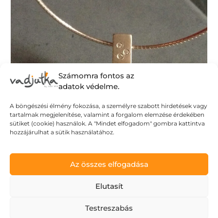
Számomra fontos az
adatok védelme.
A böngészési élmény fokozása, a személyre szabott hirdetések vagy
tartalmak megjelenítése, valamint a forgalom elemzése érdekében
sütiket (cookie) használok. A "Mindet elfogadom" gombra kattintva
hozzájárulhat a sütik használatához.
Az összes elfogadása
Ne kockáztass!
Elutasít
2026.05.06.
Testreszabás