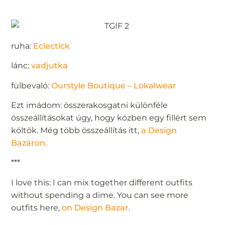
ruha:
Eclectick
lánc:
vadjutka
fülbevaló:
Ourstyle Boutique – Lokalwear
Ezt imádom: összerakosgatni különféle
összeállításokat úgy, hogy közben egy fillért sem
költök. Még több összeállítás itt,
a Design
Bazáron.
***
I love this: I can mix together different outfits
without spending a dime. You can see more
outfits here,
on Design Bazar
.