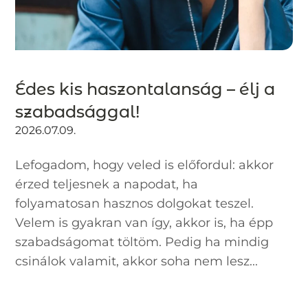
Édes kis haszontalanság – élj a
szabadsággal!
2026.07.09.
Lefogadom, hogy veled is előfordul: akkor
érzed teljesnek a napodat, ha
folyamatosan hasznos dolgokat teszel.
Velem is gyakran van így, akkor is, ha épp
szabadságomat töltöm. Pedig ha mindig
csinálok valamit, akkor soha nem lesz...