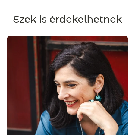
Ezek is érdekelhetnek