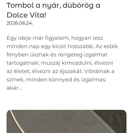
Tombol a nyár, dübörög a
Dolce Vita!
2026.06.24.
Egy ideje már figyelem, hogyan lesz
minden nap egy kicsit hosszabb. Az esték
fényben úsznak és rengeteg izgalmat
tartogatnak: muszáj kimozdulni, élvezni
az életet, élvezni az éjszakát. Vibrálnak a
színek, minden könnyed és izgalmas:
akár...