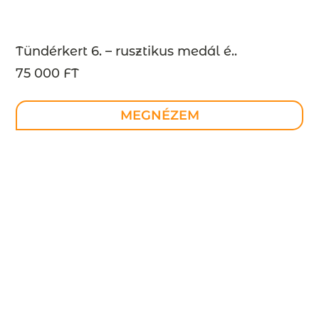
Tündérkert 6. – rusztikus medál é..
75 000 FT
MEGNÉZEM