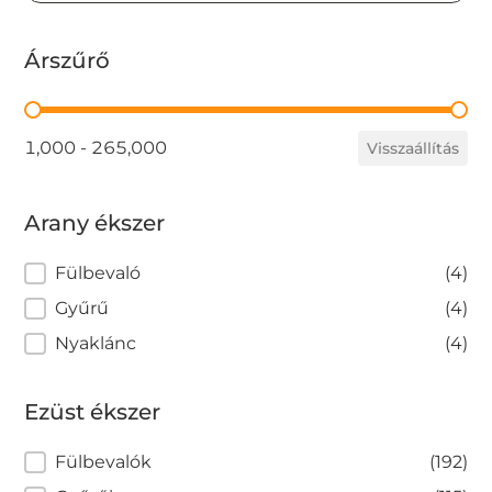
Árszűrő
Árszűrő
1,000 - 265,000
Visszaállítás
Arany ékszer
Arany ékszer
Fülbevaló
(4)
Gyűrű
(4)
Nyaklánc
(4)
Ezüst ékszer
Ezüst ékszer
Fülbevalók
(192)