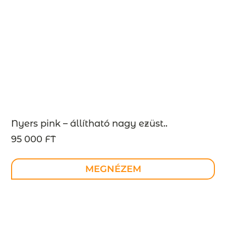
Nyers pink – állítható nagy ezüst..
95 000 FT
MEGNÉZEM