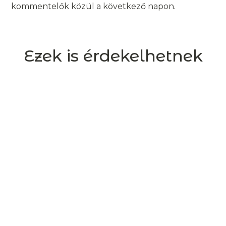
kommentelők közül a következő napon.
Ezek is érdekelhetnek