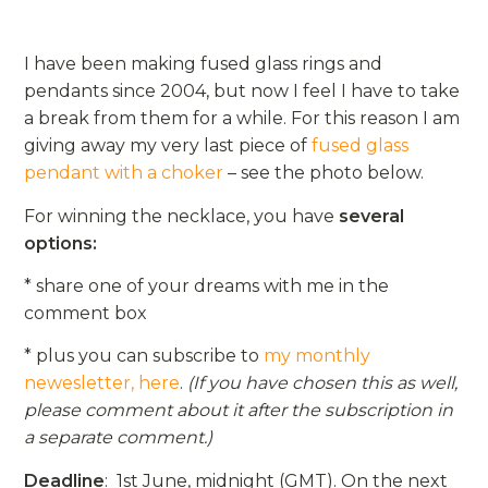
I have been making fused glass rings and
pendants since 2004, but now I feel I have to take
a break from them for a while. For this reason I am
giving away my very last piece of
fused glass
pendant with a choker
– see the photo below.
For winning the necklace, you have
several
options:
* share one of your dreams with me in the
comment box
* plus you can subscribe to
my monthly
newesletter, here
.
(If you have chosen this as well,
please comment about it after the subscription in
a separate comment.)
Deadline
: 1st June, midnight (GMT). On the next