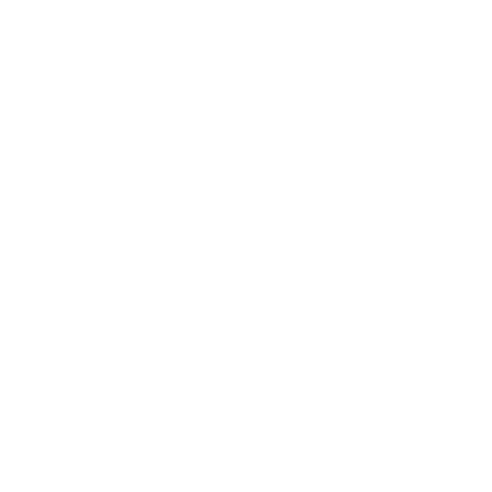
Bogyók és gyémánt – rusztikus felületű ..