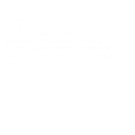
Tombol a nyár, dübörög a Dolce Vita!
2026.06.24.
Egy ideje már figyelem, hogyan lesz minden nap
egy kicsit hosszabb. Az esték fényben úsznak és
rengeteg izgalmat tartogatnak: muszáj
kimozdulni, élvezni az életet, élvezni az éjszakát.
Vibrálnak a színek, minden könnyed és izgalmas:
akár...