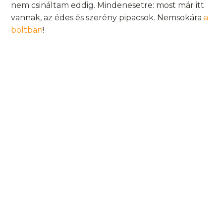
nem csináltam eddig. Mindenesetre: most már itt
vannak, az édes és szerény pipacsok. Nemsokára
a
boltban
!