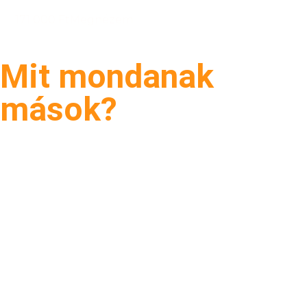
171 000 Ft
Megnézem
Mit mondanak
mások?