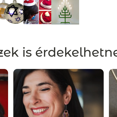
zek is érdekelhetn