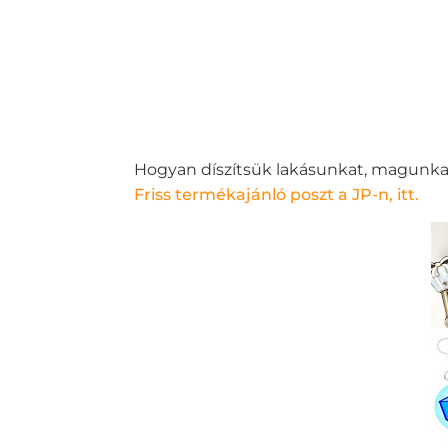
Hogyan díszítsük lakásunkat, magunk
Friss termékajánló poszt a JP-n, itt.