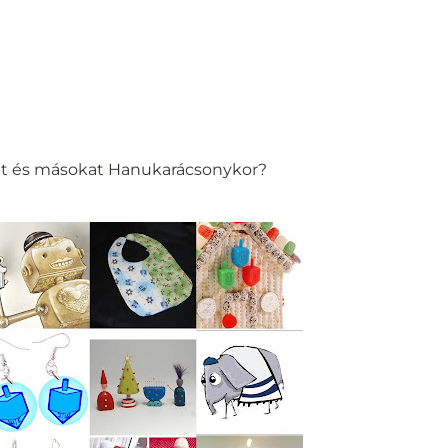
at és másokat Hanukarácsonykor?