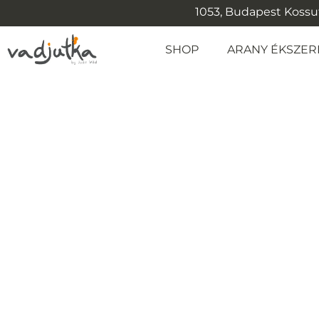
1053, Budapest Kossuth
SHOP
ARANY ÉKSZER