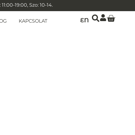
1:00-19:00, Szo: 10-14.
EN
OG
KAPCSOLAT