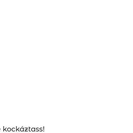
 kockáztass!