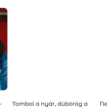
–
Tombol a nyár, dübörög a
Ne