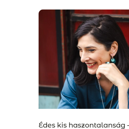
Édes kis haszontalanság 