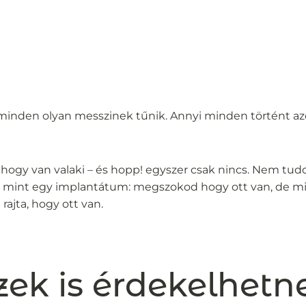
 minden olyan messzinek tűnik. Annyi minden történt azó
hogy van valaki – és hopp! egyszer csak nincs. Nem tu
), mint egy implantátum: megszokod hogy ott van, de m
rajta, hogy ott van.
zek is érdekelhetn