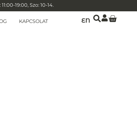
1:00-19:00, Szo: 10-14.
EN
OG
KAPCSOLAT