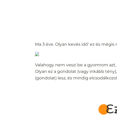
Ma 3 éve. Olyan kevés idő‘ ez és mégis
Valahogy nem veszi be a gyomrom azt, 
Olyan ez a gondolat (vagy inkább tény
(gondolat) lesz, és mindig elcsodálkozol 
E