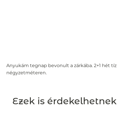
Anyukám tegnap bevonult a zárkába. 2+1 hét tíz
négyzetméteren.
Ezek is érdekelhetnek