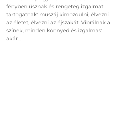
fényben úsznak és rengeteg izgalmat
tartogatnak: muszáj kimozdulni, élvezni
az életet, élvezni az éjszakát. Vibrálnak a
színek, minden könnyed és izgalmas:
akár...