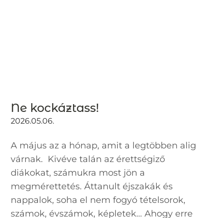
Ne kockáztass!
2026.05.06.
A május az a hónap, amit a legtöbben alig
várnak. Kivéve talán az érettségiző
diákokat, számukra most jön a
megmérettetés. Áttanult éjszakák és
nappalok, soha el nem fogyó tételsorok,
számok, évszámok, képletek… Ahogy erre