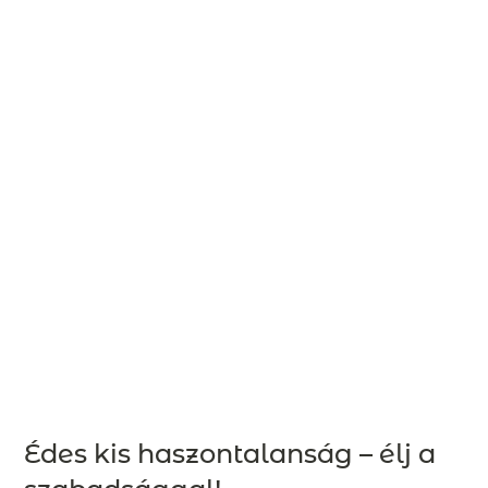
Édes kis haszontalanság – élj a