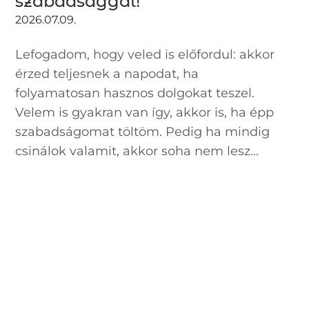
szabadsággal!
2026.07.09.
Lefogadom, hogy veled is előfordul: akkor
érzed teljesnek a napodat, ha
folyamatosan hasznos dolgokat teszel.
Velem is gyakran van így, akkor is, ha épp
szabadságomat töltöm. Pedig ha mindig
csinálok valamit, akkor soha nem lesz...