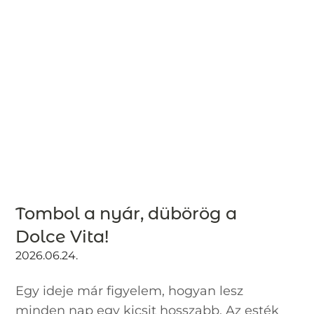
Tombol a nyár, dübörög a
Dolce Vita!
2026.06.24.
Egy ideje már figyelem, hogyan lesz
minden nap egy kicsit hosszabb. Az esték