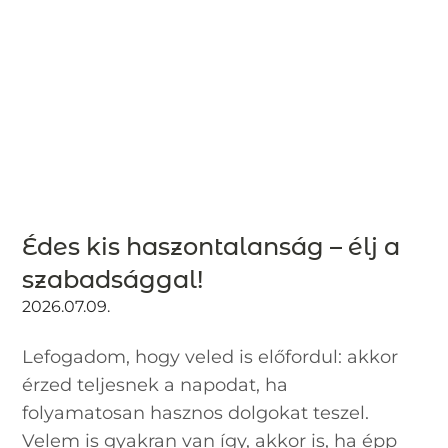
Édes kis haszontalanság – élj a
szabadsággal!
2026.07.09.
Lefogadom, hogy veled is előfordul: akkor
érzed teljesnek a napodat, ha
folyamatosan hasznos dolgokat teszel.
Velem is gyakran van így, akkor is, ha épp