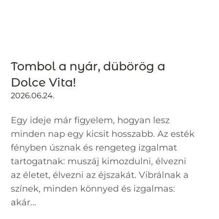
Tombol a nyár, dübörög a
Dolce Vita!
2026.06.24.
Egy ideje már figyelem, hogyan lesz
minden nap egy kicsit hosszabb. Az esték
fényben úsznak és rengeteg izgalmat
tartogatnak: muszáj kimozdulni, élvezni
az életet, élvezni az éjszakát. Vibrálnak a
színek, minden könnyed és izgalmas:
akár...