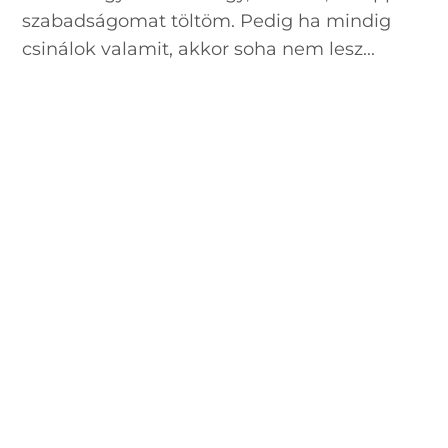
szabadságomat töltöm. Pedig ha mindig
csinálok valamit, akkor soha nem lesz...