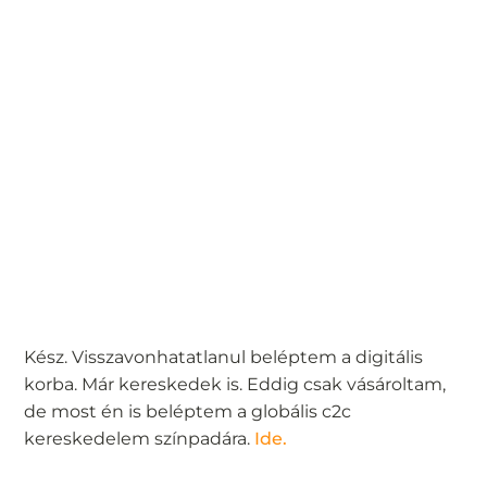
Kész. Visszavonhatatlanul beléptem a digitális
korba. Már kereskedek is. Eddig csak vásároltam,
de most én is beléptem a globális c2c
kereskedelem színpadára.
Ide.