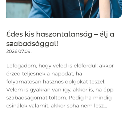
Édes kis haszontalanság – élj a
szabadsággal!
2026.07.09.
Lefogadom, hogy veled is előfordul: akkor
érzed teljesnek a napodat, ha
folyamatosan hasznos dolgokat teszel.
Velem is gyakran van így, akkor is, ha épp
szabadságomat töltöm. Pedig ha mindig
csinálok valamit, akkor soha nem lesz...