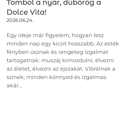
Tombol a nyár, dübörög a
Dolce Vita!
2026.06.24.
Egy ideje már figyelem, hogyan lesz
minden nap egy kicsit hosszabb. Az esték
fényben úsznak és rengeteg izgalmat
tartogatnak: muszáj kimozdulni, élvezni
az életet, élvezni az éjszakát. Vibrálnak a
színek, minden könnyed és izgalmas:
akár...