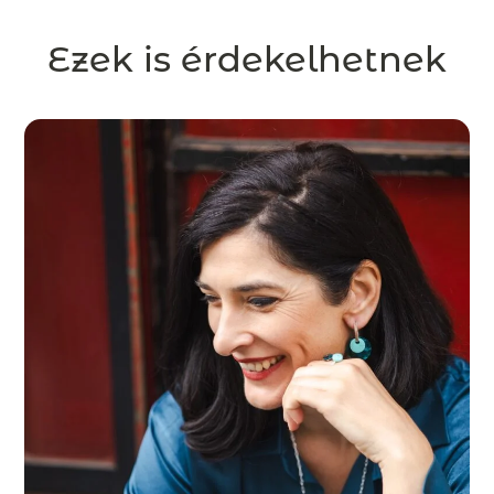
Ezek is érdekelhetnek