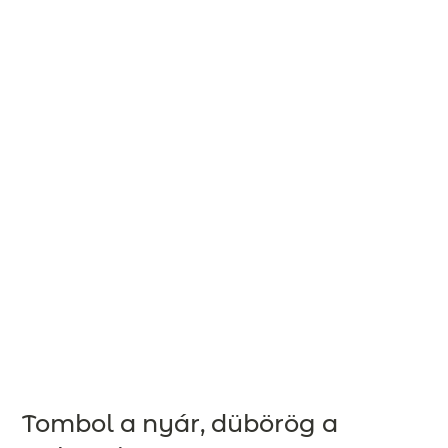
Tombol a nyár, dübörög a