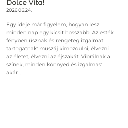
Dolce Vita!
2026.06.24.
Egy ideje már figyelem, hogyan lesz
minden nap egy kicsit hosszabb. Az esték
fényben úsznak és rengeteg izgalmat
tartogatnak: muszáj kimozdulni, élvezni
az életet, élvezni az éjszakát. Vibrálnak a
színek, minden könnyed és izgalmas:
akár...