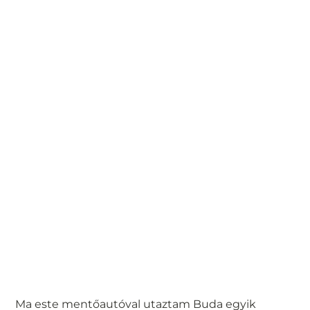
Ma este mentőautóval utaztam Buda egyik