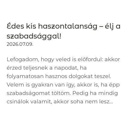
Édes kis haszontalanság – élj a
szabadsággal!
2026.07.09.
Lefogadom, hogy veled is előfordul: akkor
érzed teljesnek a napodat, ha
folyamatosan hasznos dolgokat teszel.
Velem is gyakran van így, akkor is, ha épp
szabadságomat töltöm. Pedig ha mindig
csinálok valamit, akkor soha nem lesz...