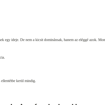
ek egy ideje. De nem a kicsit dominánsak, hanem az eléggé azok. Mo
cia.
ellentétbe kerül mindig.