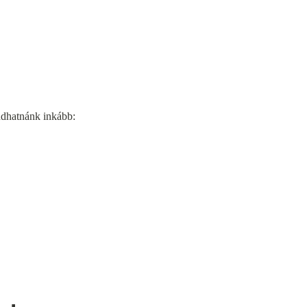
ndhatnánk inkább: