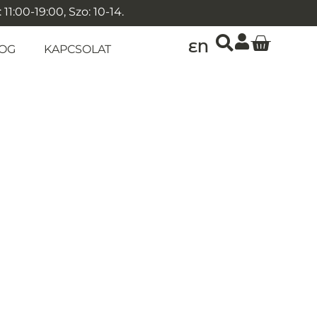
1:00-19:00, Szo: 10-14.
EN
OG
KAPCSOLAT