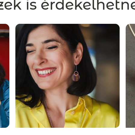
zek is érdekelhetn