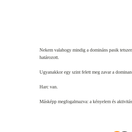
Nekem valahogy mindig a domináns pasik tetszen
határozott.
Ugyanakkor egy szint felett meg zavar a dominan
Harc van.
Másképp megfogalmazva: a kényelem és aktivitás 