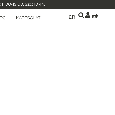
1:00-19:00, Szo: 10-14.
EN
OG
KAPCSOLAT