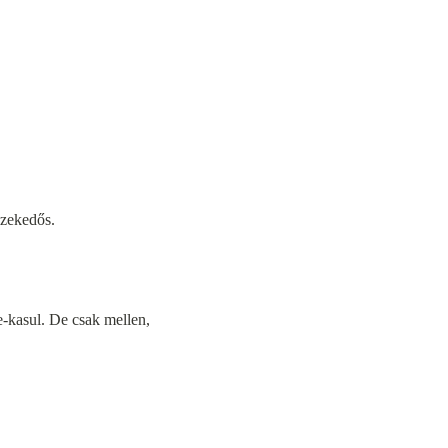
szekedős.
e-kasul. De csak mellen,