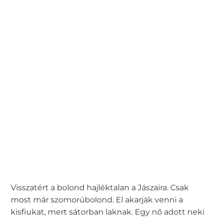
Visszatért a bolond hajléktalan a Jászaira. Csak
most már szomorúbolond. El akarják venni a
kisfiukat, mert sátorban laknak. Egy nő adott neki