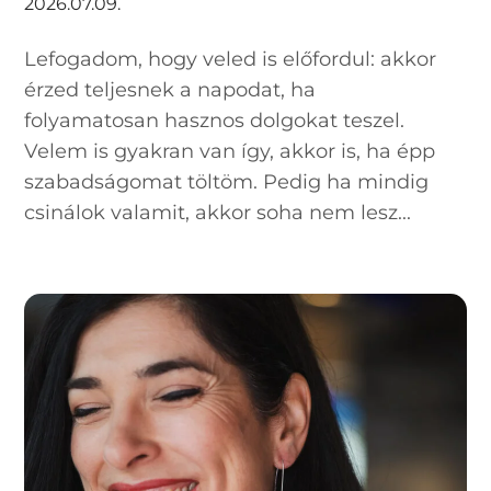
2026.07.09.
Lefogadom, hogy veled is előfordul: akkor
érzed teljesnek a napodat, ha
folyamatosan hasznos dolgokat teszel.
Velem is gyakran van így, akkor is, ha épp
szabadságomat töltöm. Pedig ha mindig
csinálok valamit, akkor soha nem lesz...