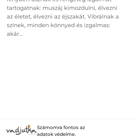
tartogatnak: muszáj kimozdulni, élvezni
az életet, élvezni az éjszakát. Vibrálnak a
színek, minden könnyed és izgalmas:
akár...
Számomra fontos az
adatok védelme.