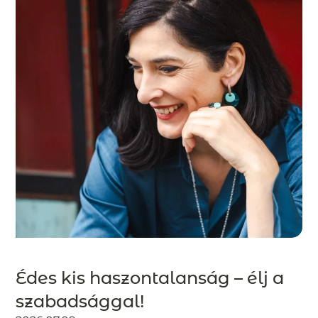
Édes kis haszontalanság – élj a
szabadsággal!