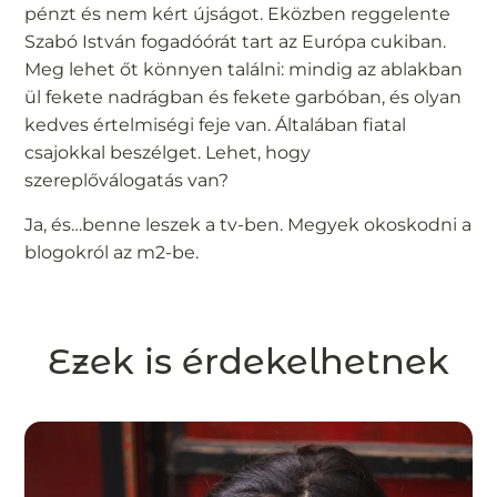
pénzt és nem kért újságot. Eközben reggelente
Szabó István fogadóórát tart az Európa cukiban.
Meg lehet őt könnyen találni: mindig az ablakban
ül fekete nadrágban és fekete garbóban, és olyan
kedves értelmiségi feje van. Általában fiatal
csajokkal beszélget. Lehet, hogy
szereplőválogatás van?
Ja, és…benne leszek a tv-ben. Megyek okoskodni a
blogokról az m2-be.
Ezek is érdekelhetnek