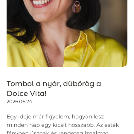
Tombol a nyár, dübörög a
Dolce Vita!
2026.06.24.
Egy ideje már figyelem, hogyan lesz
minden nap egy kicsit hosszabb. Az esték
fényben úsznak és rengeteg izgalmat