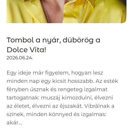
Tombol a nyár, dübörög a
Dolce Vita!
2026.06.24.
Egy ideje már figyelem, hogyan lesz
minden nap egy kicsit hosszabb. Az esték
fényben úsznak és rengeteg izgalmat
tartogatnak: muszáj kimozdulni, élvezni
az életet, élvezni az éjszakát. Vibrálnak a
színek, minden könnyed és izgalmas:
akár...