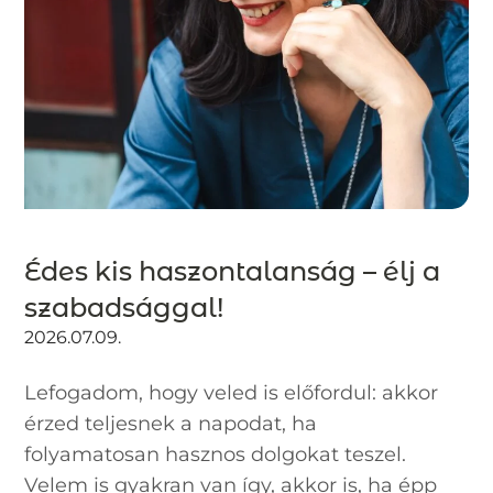
Édes kis haszontalanság – élj a
szabadsággal!
2026.07.09.
Lefogadom, hogy veled is előfordul: akkor
érzed teljesnek a napodat, ha
folyamatosan hasznos dolgokat teszel.
Velem is gyakran van így, akkor is, ha épp