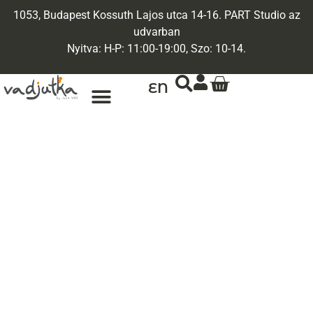
1053, Budapest Kossuth Lajos utca 14-16. PART Studio az
udvarban
Nyitva: H-P: 11:00-19:00, Szo: 10-14.
EN