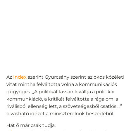
Az
Index
szerint Gyurcsány szerint az okos közéleti
vitát mintha felváltotta volna a kommunikációs
gügyögés. „A politikát lassan leváltja a politikai
kommunkiáció, a kritikát felváltotta a rágalom, a
riválisból ellenség lett, a szövetségesből csatlós….”
olvasható idézet a miniszterelnök beszédéből.
Hát ő már csak tudja.