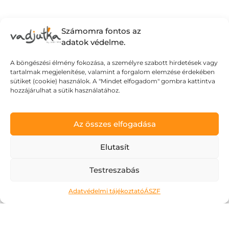
Számomra fontos az
adatok védelme.
A böngészési élmény fokozása, a személyre szabott hirdetések vagy
tartalmak megjelenítése, valamint a forgalom elemzése érdekében
sütiket (cookie) használok. A "Mindet elfogadom" gombra kattintva
hozzájárulhat a sütik használatához.
Az összes elfogadása
Elutasít
Testreszabás
Adatvédelmi tájékoztató
ÁSZF