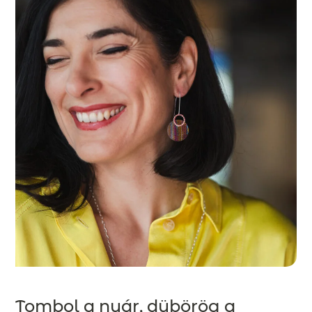
Tombol a nyár, dübörög a