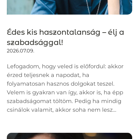
Édes kis haszontalanság – élj a
szabadsággal!
2026.07.09.
Lefogadom, hogy veled is előfordul: akkor
érzed teljesnek a napodat, ha
folyamatosan hasznos dolgokat teszel.
Velem is gyakran van így, akkor is, ha épp
szabadságomat töltöm. Pedig ha mindig
csinálok valamit, akkor soha nem lesz...