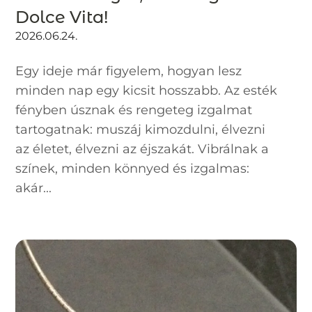
Dolce Vita!
2026.06.24.
Egy ideje már figyelem, hogyan lesz
minden nap egy kicsit hosszabb. Az esték
fényben úsznak és rengeteg izgalmat
tartogatnak: muszáj kimozdulni, élvezni
az életet, élvezni az éjszakát. Vibrálnak a
színek, minden könnyed és izgalmas:
akár...