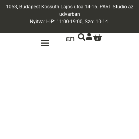
1053, Budapest Kossuth Lajos utca 14-16. PART Studio az
udvarban
Nyitva: H-P: 11:00-19:00, Szo: 10-14.
EN