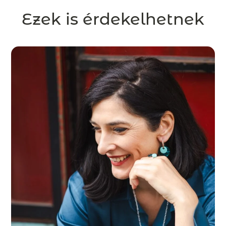
Ezek is érdekelhetnek