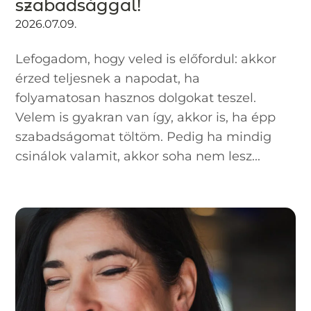
szabadsággal!
2026.07.09.
Lefogadom, hogy veled is előfordul: akkor
érzed teljesnek a napodat, ha
folyamatosan hasznos dolgokat teszel.
Velem is gyakran van így, akkor is, ha épp
szabadságomat töltöm. Pedig ha mindig
csinálok valamit, akkor soha nem lesz...