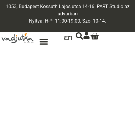
1053, Budapest Kossuth Lajos utca 14-16. PART Studio az
udvarban
Nyitva: H-P: 11:00-19:00, Szo: 10-14.
EN