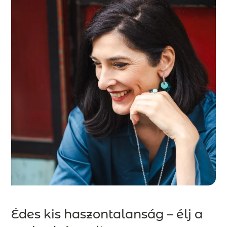
Édes kis haszontalanság – élj a