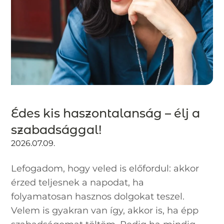
Édes kis haszontalanság – élj a
szabadsággal!
2026.07.09.
Lefogadom, hogy veled is előfordul: akkor
érzed teljesnek a napodat, ha
folyamatosan hasznos dolgokat teszel.
Velem is gyakran van így, akkor is, ha épp