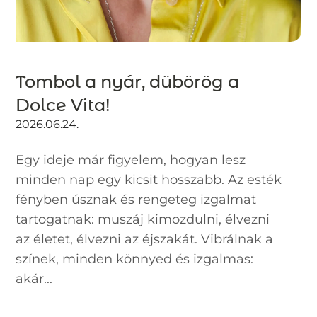
Tombol a nyár, dübörög a
Dolce Vita!
2026.06.24.
Egy ideje már figyelem, hogyan lesz
minden nap egy kicsit hosszabb. Az esték
fényben úsznak és rengeteg izgalmat
tartogatnak: muszáj kimozdulni, élvezni
az életet, élvezni az éjszakát. Vibrálnak a
színek, minden könnyed és izgalmas:
akár...