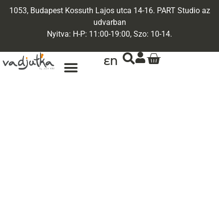
1053, Budapest Kossuth Lajos utca 14-16. PART Studio az
udvarban
Nyitva: H-P: 11:00-19:00, Szo: 10-14.
EN