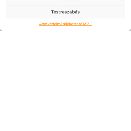
Ne kockáztass!
Testreszabás
2026.05.06.
Adatvédelmi tájékoztató
ÁSZF
A május az a hónap, amit a legtöbben alig
várnak. Kivéve talán az érettségiző
diákokat, számukra most jön a
megmérettetés. Áttanult éjszakák és
nappalok, soha el nem fogyó tételsorok,
számok, évszámok, képletek… Ahogy erre
gondolok,...
Heti kedvenc