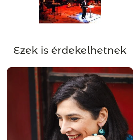
Ezek is érdekelhetnek