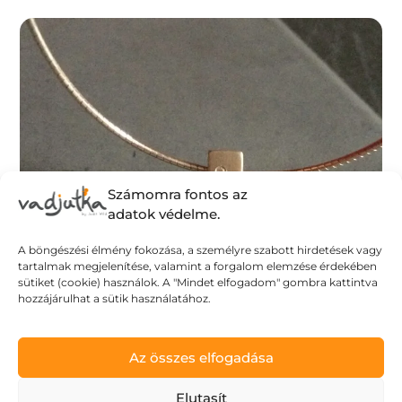
Számomra fontos az
adatok védelme.
A böngészési élmény fokozása, a személyre szabott hirdetések vagy
tartalmak megjelenítése, valamint a forgalom elemzése érdekében
sütiket (cookie) használok. A "Mindet elfogadom" gombra kattintva
hozzájárulhat a sütik használatához.
Az összes elfogadása
Elutasít