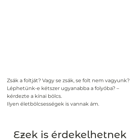
Zsák a foltját? Vagy se zsák, se folt nem vagyunk?
Léphetünk-e kétszer ugyanabba a folyóba? –
kérdezte a kínai bölcs.
Ilyen életbölcsességek is vannak ám.
Ezek is érdekelhetnek