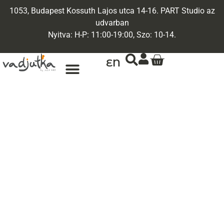
1053, Budapest Kossuth Lajos utca 14-16. PART Studio az
udvarban
Nyitva: H-P: 11:00-19:00, Szo: 10-14.
EN