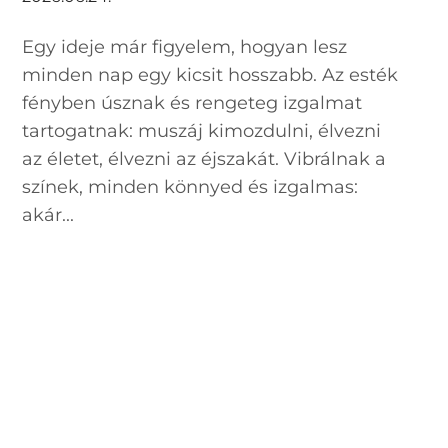
Egy ideje már figyelem, hogyan lesz
minden nap egy kicsit hosszabb. Az esték
fényben úsznak és rengeteg izgalmat
tartogatnak: muszáj kimozdulni, élvezni
az életet, élvezni az éjszakát. Vibrálnak a
színek, minden könnyed és izgalmas:
akár...