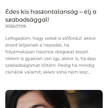
Édes kis haszontalanság – élj a
szabadsággal!
2026.07.09.
Lefogadom, hogy veled is előfordul: akkor
érzed teljesnek a napodat, ha
folyamatosan hasznos dolgokat teszel.
Velem is gyakran van így, akkor is, ha épp
szabadságomat töltöm. Pedig ha mindig
csinálok valamit, akkor soha nem lesz...