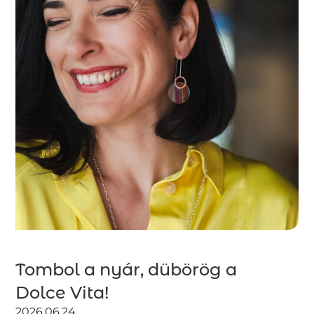
Tombol a nyár, dübörög a
Dolce Vita!
2026.06.24.